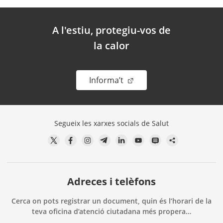
A l'estiu, protegiu-vos de
la calor
. Obre en una nova finestr
Informa’t
Segueix les xarxes socials de Salut
Adreces i telèfons
Cerca on pots registrar un document, quin és l’horari de la
teva oficina d’atenció ciutadana més propera…