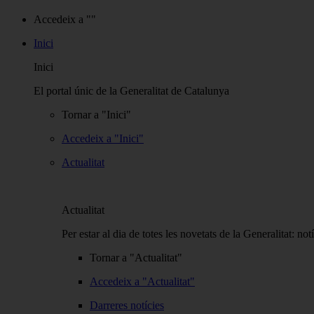
Accedeix a ""
Inici
Inici
El portal únic de la Generalitat de Catalunya
Tornar a "Inici"
Accedeix a "Inici"
Actualitat
Actualitat
Per estar al dia de totes les novetats de la Generalitat: notí
Tornar a "Actualitat"
Accedeix a "Actualitat"
Darreres notícies