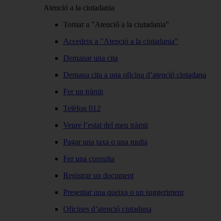
Atenció a la ciutadania
Tornar a "Atenció a la ciutadania"
Accedeix a "Atenció a la ciutadania"
Demanar una cita
Demana cita a una oficina d’atenció ciutadana
Fer un tràmit
Telèfon 012
Veure l’estat del meu tràmit
Pagar una taxa o una multa
Fer una consulta
Registrar un document
Presentar una queixa o un suggeriment
Oficines d’atenció ciutadana