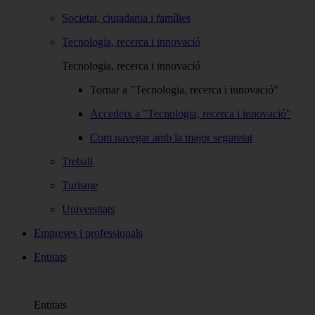
Societat, ciutadania i famílies
Tecnologia, recerca i innovació
Tecnologia, recerca i innovació
Tornar a "Tecnologia, recerca i innovació"
Accedeix a "Tecnologia, recerca i innovació"
Com navegar amb la major seguretat
Treball
Turisme
Universitats
Empreses i professionals
Entitats
Entitats